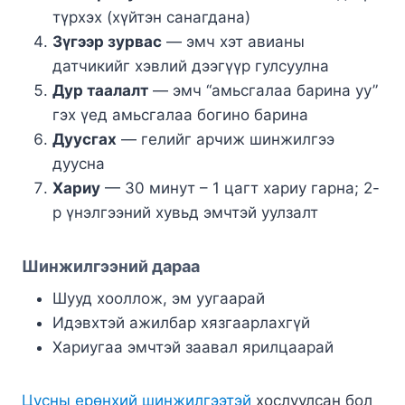
түрхэх (хүйтэн санагдана)
Зүгээр зурвас
— эмч хэт авианы
датчикийг хэвлий дээгүүр гулсуулна
Дур таалалт
— эмч “амьсгалаа барина уу”
гэх үед амьсгалаа богино барина
Дуусгах
— гелийг арчиж шинжилгээ
дуусна
Хариу
— 30 минут – 1 цагт хариу гарна; 2-
р үнэлгээний хувьд эмчтэй уулзалт
Шинжилгээний дараа
Шууд хооллож, эм уугаарай
Идэвхтэй ажилбар хязгаарлахгүй
Хариугаа эмчтэй заавал ярилцаарай
Цусны ерөнхий шинжилгээтэй
хослуулсан бол