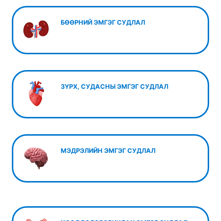
БӨӨРНИЙ ЭМГЭГ СУДЛАЛ
ЗҮРХ, СУДАСНЫ ЭМГЭГ СУДЛАЛ
МЭДРЭЛИЙН ЭМГЭГ СУДЛАЛ