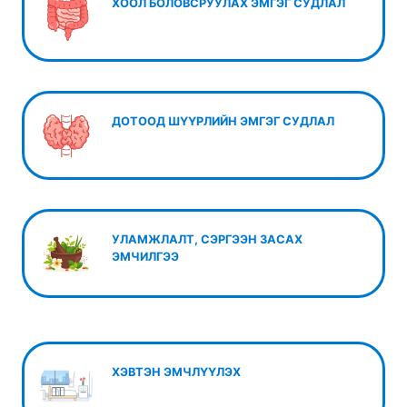
ХООЛ БОЛОВСРУУЛАХ ЭМГЭГ СУДЛАЛ
ДОТООД ШҮҮРЛИЙН ЭМГЭГ СУДЛАЛ
УЛАМЖЛАЛТ, СЭРГЭЭН ЗАСАХ
ЭМЧИЛГЭЭ
ХЭВТЭН ЭМЧЛҮҮЛЭХ